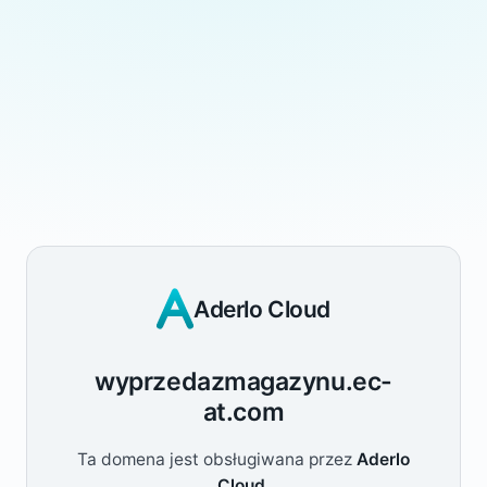
Aderlo Cloud
wyprzedazmagazynu.ec-
at.com
Ta domena jest obsługiwana przez
Aderlo
Cloud
.